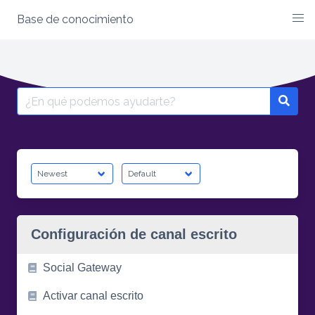
Base de conocimiento
Skip
to
content
Search
for:
Configuración de canal escrito
Social Gateway
Activar canal escrito