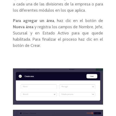
a cada una de las divisiones de la empresa o para
los diferentes módulos en los que aplica.
Para agregar un área
, haz clic en el botón de
Nueva área
y registra los campos de Nombre, Jefe,
Sucursal y en Estado Activo para que quede
habilitada. Para finalizar el proceso haz clic en el
botón de Crear.