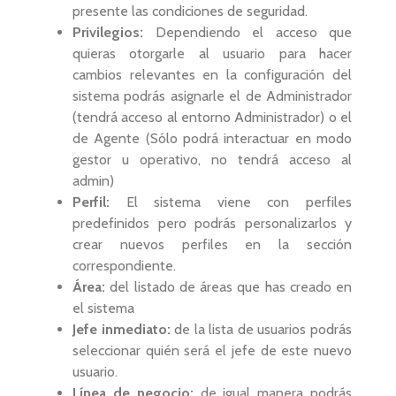
presente las condiciones de seguridad.
Privilegios:
Dependiendo el acceso que
quieras otorgarle al usuario para hacer
cambios relevantes en la configuración del
sistema podrás asignarle el de Administrador
(tendrá acceso al entorno Administrador) o el
de Agente (Sólo podrá interactuar en modo
gestor u operativo, no tendrá acceso al
admin)
Perfil:
El sistema viene con perfiles
predefinidos pero podrás personalizarlos y
crear nuevos perfiles en la sección
correspondiente.
Área:
del listado de áreas que has creado en
el sistema
Jefe inmediato:
de la lista de usuarios podrás
seleccionar quién será el jefe de este nuevo
usuario.
Línea de negocio:
de igual manera podrás