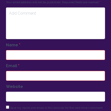
Your email address will not be published. Required fields are marked
*
Name
*
Email
*
Website
Save my name and email in this browser for the next time I comment.