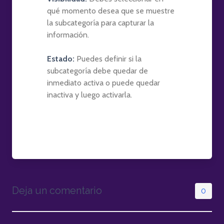
qué momento desea que se muestre
la subcategoría para capturar la
información.
Estado:
Puedes definir si la
subcategoría debe quedar de
inmediato activa o puede quedar
inactiva y luego activarla.
Deja un comentario
0