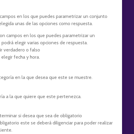
campos en los que puedes parametrizar un conjunto
elegida unas de las opciones como respuesta.
on campos en los que puedes parametrizar un
podrá elegir varias opciones de respuesta.
ir verdadero o falso
elegir fecha y hora.
tegoría en la que desea que este se muestre.
ía a la que quiere que este pertenezca.
rminar si desea que sea de obligatorio
ligatorio este se deberá diligenciar para poder realizar
liente.