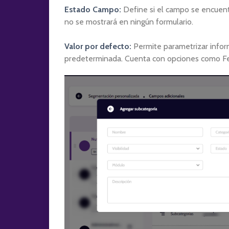
Estado Campo:
Define si el campo se encuentr
no se mostrará en ningún formulario.
Valor por defecto:
Permite parametrizar infor
predeterminada. Cuenta con opciones como Fec