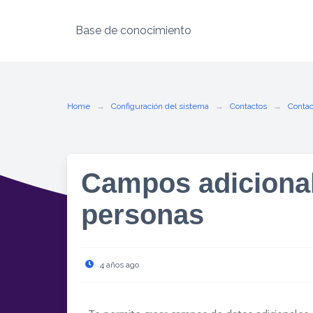
Base de conocimiento
Home
Configuración del sistema
Contactos
Contac
Campos adicional
personas
4 años ago