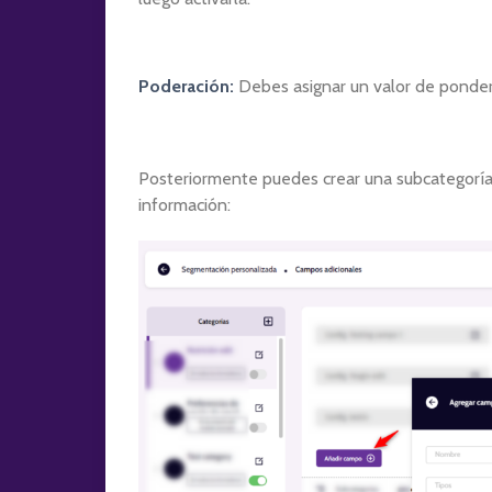
Poderación:
Debes asignar un valor de ponder
Posteriormente puedes crear una subcategoría 
información: