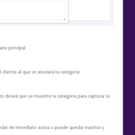
rio principal
 cliente al que se asociará la categoría
deseá que se muestre la categoría para capturar la
edar de inmediato activa o puede quedar inactiva y