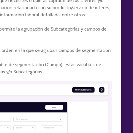
ue necesites o quieras capturar de tus clientes y/o
ción relacionada con su producto/servicio de interés,
 información laboral detallada, entre otros.
 permite la agrupación de Subcategorías y campos de
o orden en la que se agrupan campos de segmentación.
able de segmentación (Campo), estas variables de
as y/o Subcategorías.