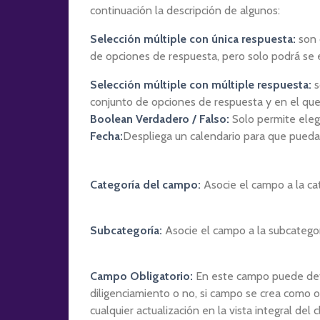
continuación la descripción de algunos:
Selección múltiple con única respuesta:
son 
de opciones de respuesta, pero solo podrá se 
Selección múltiple con múltiple respuesta:
s
conjunto de opciones de respuesta y en el que 
Boolean Verdadero / Falso:
Solo permite eleg
Fecha:
Despliega un calendario para que pueda 
Categoría del campo:
Asocie el campo a la ca
Subcategoría:
Asocie el campo a la subcategor
Campo Obligatorio:
En este campo puede dete
diligenciamiento o no, si campo se crea como ob
cualquier actualización en la vista integral del c