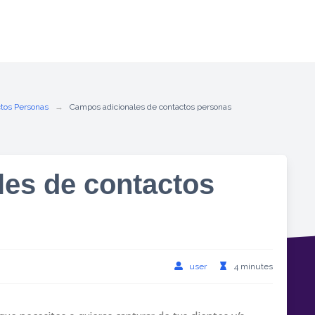
tos Personas
Campos adicionales de contactos personas
es de contactos
user
4 minutes