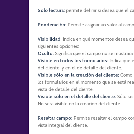
Solo lectura:
permite definir si desea que el ca
Ponderación:
Permite asignar un valor al camp
Visibilidad:
Indica en qué momentos desea que
siguientes opciones:
Oculto:
Significa que el campo no se mostrará 
Visible en todos los formularios:
Indica que e
del cliente, y en el de detalle del cliente.
Visible sólo en la creación del cliente:
Como s
los formularios en el momento que se está reali
vista de detalle del cliente.
Visible sólo en el detalle del cliente:
Sólo será
No será visible en la creación del cliente.
Resaltar campo:
Permite resaltar el campo con
vista integral del cliente.