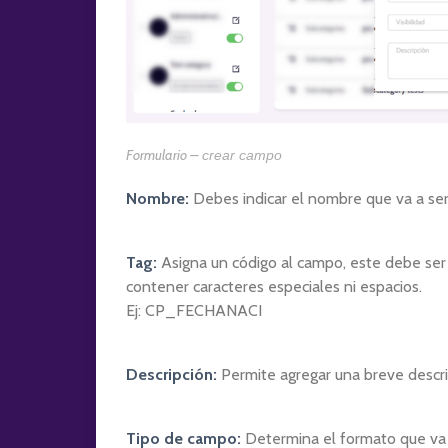
Formulario –
crear campo
Nombre:
Debes indicar el nombre que va a ser 
Tag:
Asigna un código al campo, este debe ser 
contener caracteres especiales ni espacios.
Ej: CP_FECHANACI
Descripción:
Permite agregar una breve descr
Tipo de campo:
Determina el formato que va a