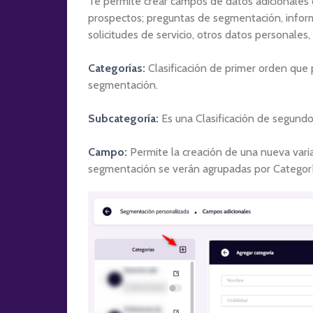
Te permite crear campos de datos adicionales q
prospectos; preguntas de segmentación, informa
solicitudes de servicio, otros datos personales,
Categorías:
Clasificación de primer orden que
segmentación.
Subcategoría:
Es una Clasificación de segund
Campo:
Permite la creación de una nueva vari
segmentación se verán agrupadas por Categorí