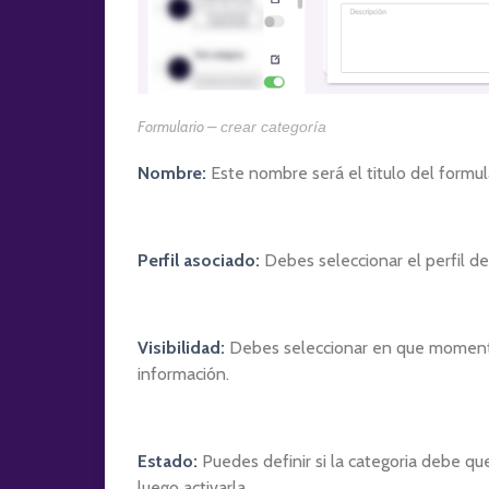
Formulario –
crear categoría
Nombre:
Este nombre será el titulo del formula
Perfil asociado:
Debes seleccionar el perfil del
Visibilidad:
Debes seleccionar en que momento 
información.
Estado:
Puedes definir si la categoria debe qu
luego activarla.