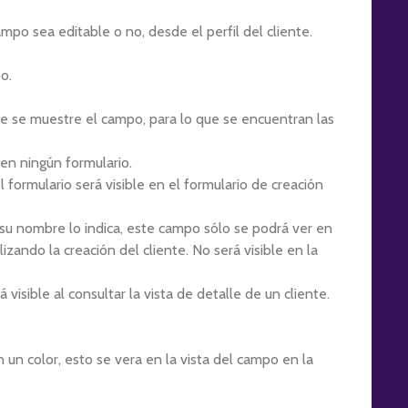
mpo sea editable o no, desde el perfil del cliente.
o.
 se muestre el campo, para lo que se encuentran las
en ningún formulario.
l formulario será visible en el formulario de creación
u nombre lo indica, este campo sólo se podrá ver en
zando la creación del cliente. No será visible en la
 visible al consultar la vista de detalle de un cliente.
 un color, esto se vera en la vista del campo en la