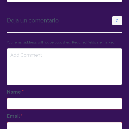
Deja un comentario
0
Your email address will not be published. Required fields are marked
*
Name
*
Email
*