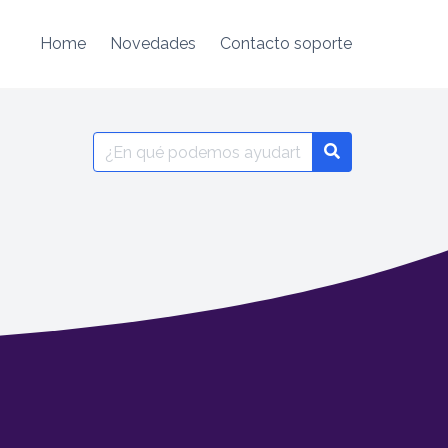
Home
Novedades
Contacto soporte
Search
for: