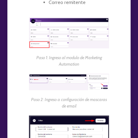
Correo remitente
Paso 1: Ingreso al modulo de Marketing
Automation
Paso 2: Ingreso a configuración de mascaras
de email