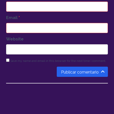
Email
*
Website
Save my name and email in this browser for the next time I comment.
Publicar comentario