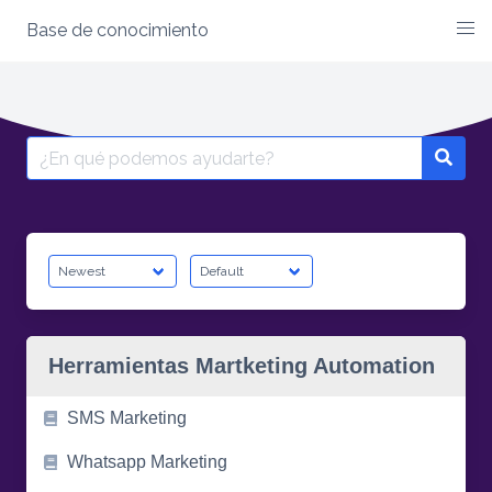
Base de conocimiento
Skip
to
content
Search
for:
Herramientas Martketing Automation
SMS Marketing
Whatsapp Marketing