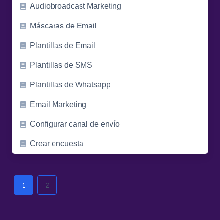
Audiobroadcast Marketing
Máscaras de Email
Plantillas de Email
Plantillas de SMS
Plantillas de Whatsapp
Email Marketing
Configurar canal de envío
Crear encuesta
Posts
navigation
1
2