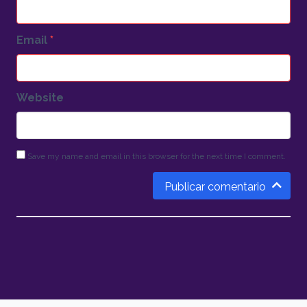
Email
*
Website
Save my name and email in this browser for the next time I comment.
Publicar comentario