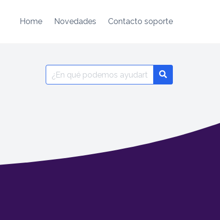
Home
Novedades
Contacto soporte
Search
for: