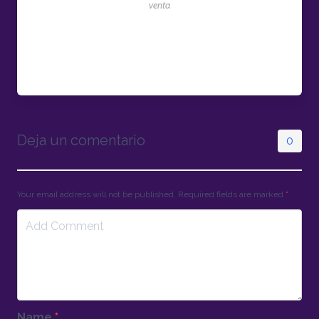
venta
Deja un comentario
0
Your email address will not be published. Required fields are marked
*
Name
*