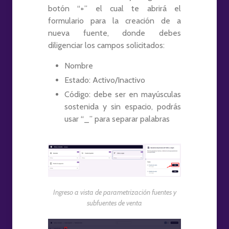
botón “+” el cual te abrirá el
formulario para la creación de a
nueva fuente, donde debes
diligenciar los campos solicitados:
Nombre
Estado: Activo/Inactivo
Código: debe ser en mayúsculas
sostenida y sin espacio, podrás
usar “_” para separar palabras
Ingreso a vista de parametrización fuentes y
subfuentes de venta