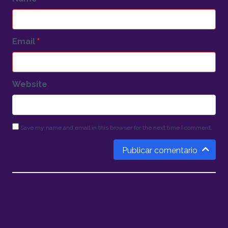
Email
*
Website
Save my name and email in this browser for the next time I comment.
Publicar comentario