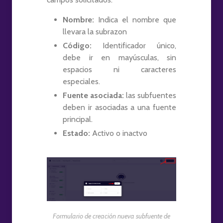
Nombre:
Indica el nombre que
llevara la subrazon
Código:
Identificador único,
debe ir en mayúsculas, sin
espacios ni caracteres
especiales.
Fuente asociada:
las subfuentes
deben ir asociadas a una fuente
principal.
Estado:
Activo o inactvo
Formulario de creación nueva subfuente de