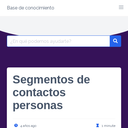
Base de conocimiento
Segmentos de
contactos
personas
4 años ago
1 minute