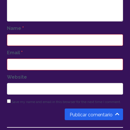
Name
*
Email
*
Website
Save my name and email in this browser for the next time I comment.
Publicar comentario