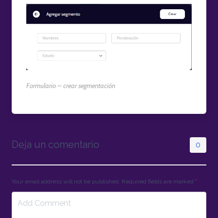
Formulario – crear segmentación
Deja un comentario
0
Your email address will not be published. Required fields are marked
*