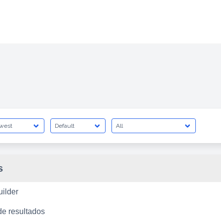
s
ilder
e resultados