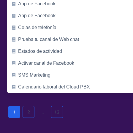
App de Facebook
App de Facebook
Colas de telefonía
Prueba tu canal de Web chat
Estados de actividad
Activar canal de Facebook
SMS Marketing
Calendario laboral del Cloud PBX
Posts
navigation
1
2
…
13