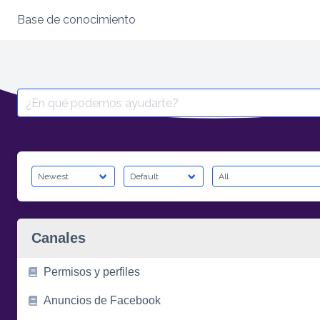
Base de conocimiento
Skip
to
content
Search
for:
Canales
Permisos y perfiles
Anuncios de Facebook