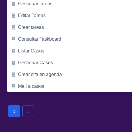
Gestionar tareas
Editar Tareas
Crear tareas
Consultar Taskboard
Listar Casos
Gestionar Casos
Crear cita en agenda
Mail a casos
Posts
navigation
1
2