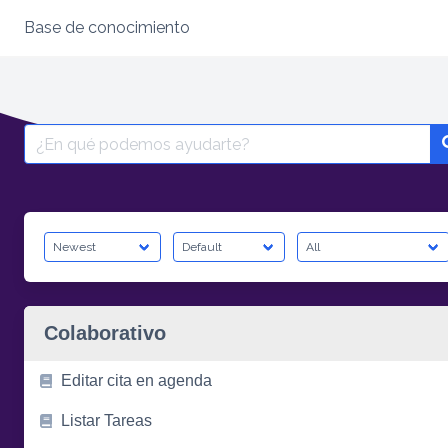
Base de conocimiento
Skip
to
content
Search
for:
Colaborativo
Editar cita en agenda
Listar Tareas