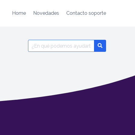
Home
Novedades
Contacto soporte
Search
for: