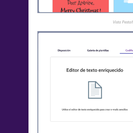
Vista Pestañ