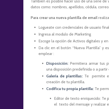
También es posible hacer uso de una serie de
datos como: nombres, apellidos, cédula, correo
Para crear una nueva plantilla de email
realiz
Logueate con credenciales de usuario final
Ingresa al modulo de Marketing
Escoge la opción de Activos digitales y en t
Da clic en el botón “Nueva Plantilla” y es
emplear :
Disposición:
Permitiera armar tus p
una disposición predefinida o a partir
Galería de plantillas:
Te permite es
creación de tu plantilla.
Codifica tu propia plantilla:
Te permit
Editor de texto enriquecido: Te 
el texto del mensaje y realizar 