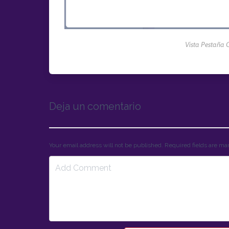
Vista Pestaña C
Deja un comentario
Your email address will not be published. Required fields are m