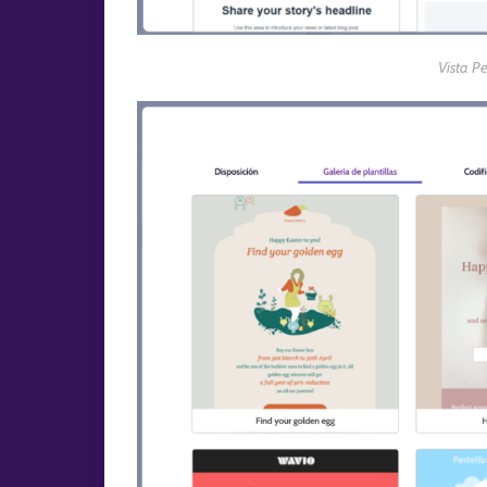
Vista P