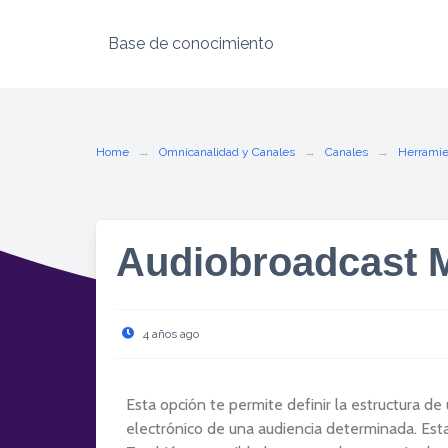
Base de conocimiento
Home
Omnicanalidad y Canales
Canales
Herramie
Audiobroadcast 
4 años ago
Esta opción te permite definir la estructura d
electrónico de una audiencia determinada. Est