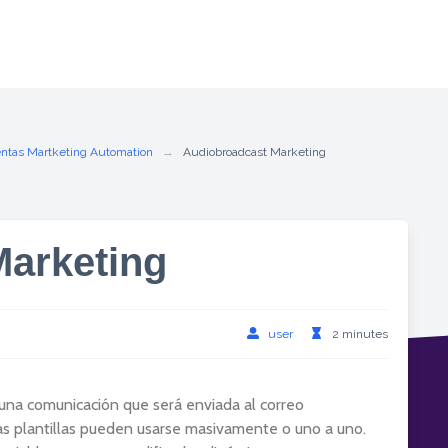
ntas Martketing Automation
Audiobroadcast Marketing
Marketing
user
2 minutes
e una comunicación que será enviada al correo
as plantillas pueden usarse masivamente o uno a uno.