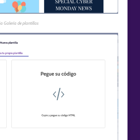
a Galería de plantillas