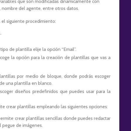
 variables que son modificadas dinámicamente con
, nombre del agente, entre otros datos.
a el siguiente procedimiento:
.
ipo de plantilla elije la opción “Email”.
coge la opción para la creación de plantillas que vas a
lantillas por medio de bloque, donde podrás escoger
 de una plantilla en blanco.
coger diseños predefinidos que puedes usar para la
e crear plantillas empleando las siguientes opciones:
permite crear plantillas sencillas donde puedes redactar
el pegue de imágenes.