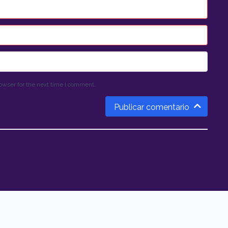
owser for the next time I comment.
Publicar comentario